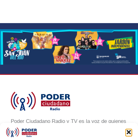
Poder Ciudadano Radio y TV es la voz de quienes
buscan un México informado y participativo.