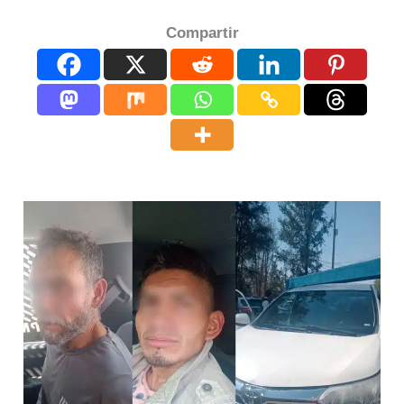
Compartir