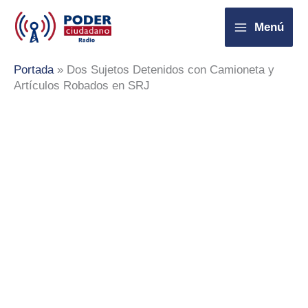
Ir
Menú
al
contenido
Portada
»
Dos Sujetos Detenidos con Camioneta y
Artículos Robados en SRJ