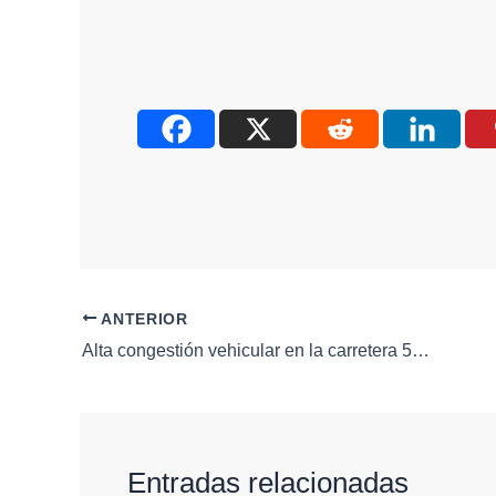
ANTERIOR
Alta congestión vehicular en la carretera 57 a la altura de la colonia Cimatario
Entradas relacionadas