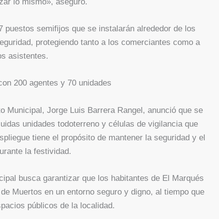
izar lo mismo», aseguró.
 puestos semifijos que se instalarán alrededor de los
eguridad, protegiendo tanto a los comerciantes como a
os asistentes.
 con 200 agentes y 70 unidades
to Municipal, Jorge Luis Barrera Rangel, anunció que se
luidas unidades todoterreno y células de vigilancia que
spliegue tiene el propósito de mantener la seguridad y el
urante la festividad.
cipal busca garantizar que los habitantes de El Marqués
de Muertos en un entorno seguro y digno, al tiempo que
pacios públicos de la localidad.