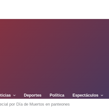
ticias
Deportes
Política
Espectáculos
ecial por Día de Muertos en panteones