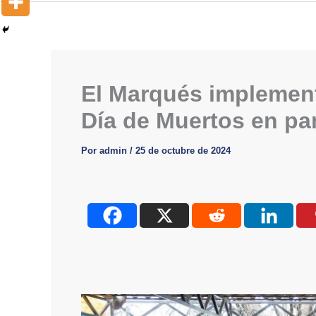
El Marqués implement
Día de Muertos en p
Por
admin
/
25 de octubre de 2024