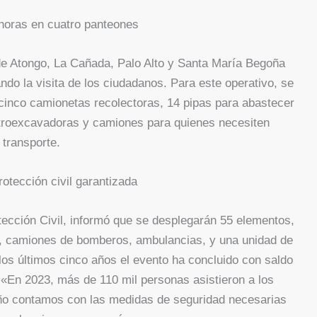
horas en cuatro panteones
 de Atongo, La Cañada, Palo Alto y Santa María Begoña
ndo la visita de los ciudadanos. Para este operativo, se
cinco camionetas recolectoras, 14 pipas para abastecer
retroexcavadoras y camiones para quienes necesiten
transporte.
otección civil garantizada
tección Civil, informó que se desplegarán 55 elementos,
s, camiones de bomberos, ambulancias, y una unidad de
os últimos cinco años el evento ha concluido con saldo
 «En 2023, más de 110 mil personas asistieron a los
año contamos con las medidas de seguridad necesarias