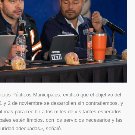
ios Públicos Municipales, explicó que el objetivo del
 1 y 2 de noviembre se desarrollen sin contratiempos, y
imas para recibir a los miles de visitantes esperados.
ales estén limpios, con los servicios necesarios y las
uridad adecuadas», señaló.