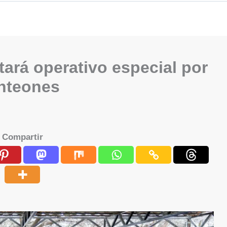
ará operativo especial por
anteones
Compartir