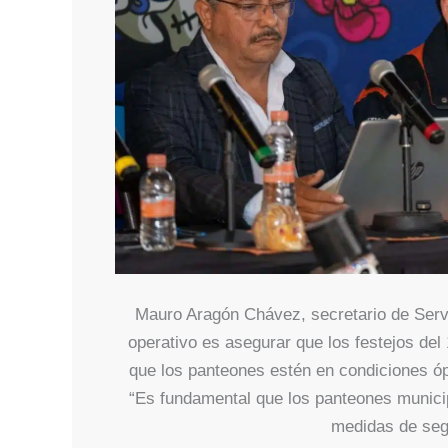
Mauro Aragón Chávez, secretario de Servic
operativo es asegurar que los festejos del
que los panteones estén en condiciones ópt
“Es fundamental que los panteones municip
medidas de seg