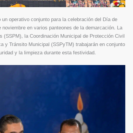
un operativo conjunto para la celebración del Día de
de noviembre en varios panteones de la demarcación. La
s (SSPM), la Coordinación Municipal de Protección Civil
ca y Tránsito Municipal (SSPyTM) trabajarán en conjunto
uridad y la limpieza durante esta festividad.