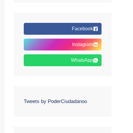
Facebook
Instagram
WhatsApp
Tweets by PoderCiudadanoo