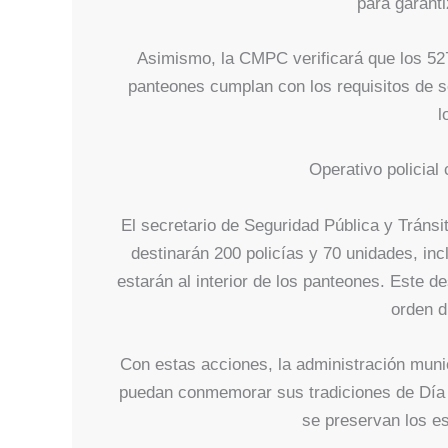
para garant
Asimismo, la CMPC verificará que los 527
panteones cumplan con los requisitos de s
l
Operativo policial
El secretario de Seguridad Pública y Tránsi
destinarán 200 policías y 70 unidades, inc
estarán al interior de los panteones. Este de
orden d
Con estas acciones, la administración muni
puedan conmemorar sus tradiciones de Día 
se preservan los es