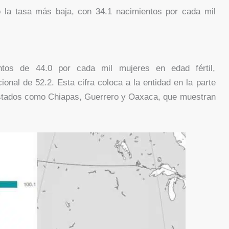
ó la tasa más baja, con 34.1 nacimientos por cada mil
ntos de 44.0 por cada mil mujeres en edad fértil,
onal de 52.2. Esta cifra coloca a la entidad en la parte
 estados como Chiapas, Guerrero y Oaxaca, que muestran