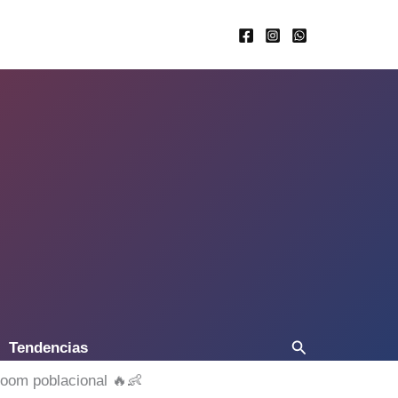
Buscar
Tendencias
boom poblacional 🔥👶