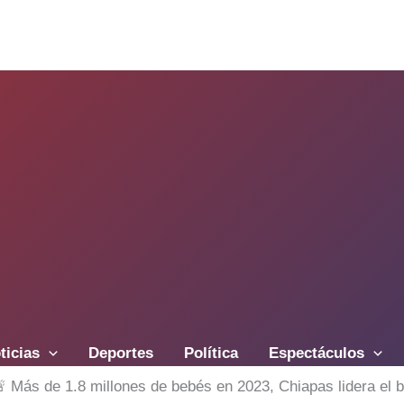
ticias
Deportes
Política
Espectáculos
 Más de 1.8 millones de bebés en 2023, Chiapas lidera el 