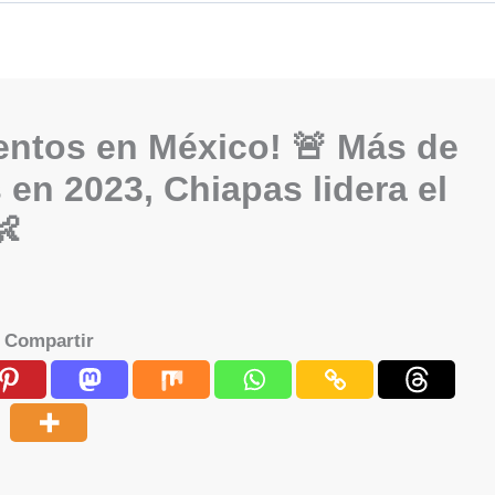
entos en México! 🚨 Más de
 en 2023, Chiapas lidera el
👶
Compartir