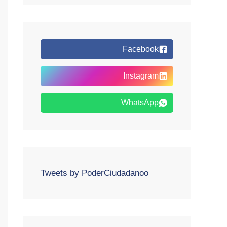
Facebook
Instagram
WhatsApp
Tweets by PoderCiudadanoo