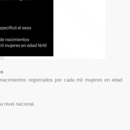
os
nacimientos registrados por cada mil mujeres en edad
a nivel nacional.