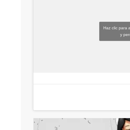
Haz clic para 
y per