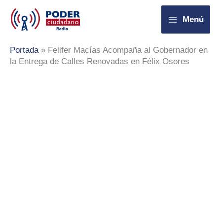
Ir
Menú
al
contenido
Portada
»
Felifer Macías Acompaña al Gobernador en
la Entrega de Calles Renovadas en Félix Osores