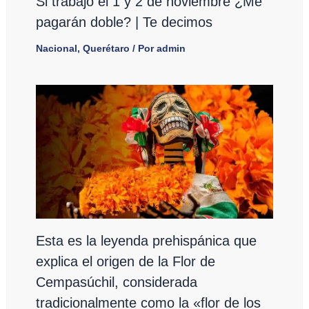
Si trabajo el 1 y 2 de noviembre ¿Me
pagarán doble? | Te decimos
Nacional
,
Querétaro
/ Por
admin
Esta es la leyenda prehispánica que
explica el origen de la Flor de
Cempasúchil, considerada
tradicionalmente como la «flor de los