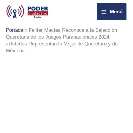
Ir
Menú
al
contenido
Portada
»
Felifer Macías Reconoce a la Selección
Queretana de los Juegos Paranacionales 2024:
«Ustedes Representan lo Mejor de Querétaro y de
México»