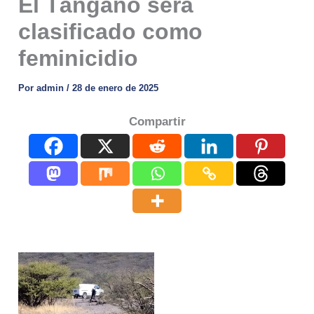
El Tángano será
clasificado como
feminicidio
Por
admin
/
28 de enero de 2025
Compartir