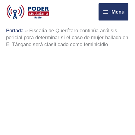
Ir
Menú
al
contenido
Portada
»
Fiscalía de Querétaro continúa análisis
pericial para determinar si el caso de mujer hallada en
El Tángano será clasificado como feminicidio