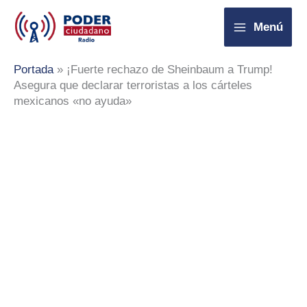
Ir
Menú
al
contenido
Portada
»
¡Fuerte rechazo de Sheinbaum a Trump!
Asegura que declarar terroristas a los cárteles
mexicanos «no ayuda»