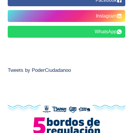
Facebook
Instagram
WhatsApp
Tweets by PoderCiudadanoo