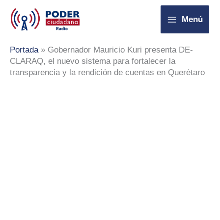
Ir
Menú
al
contenido
Portada
»
Gobernador Mauricio Kuri presenta DE-
CLARAQ, el nuevo sistema para fortalecer la
transparencia y la rendición de cuentas en Querétaro