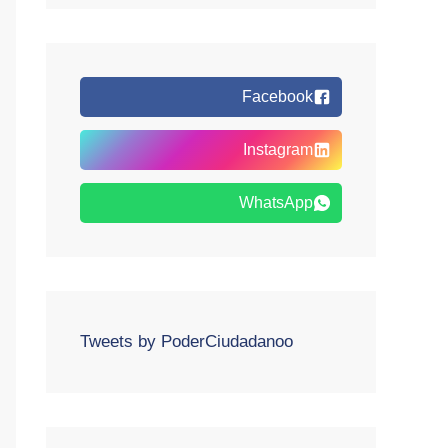
Facebook
Instagram
WhatsApp
Tweets by PoderCiudadanoo