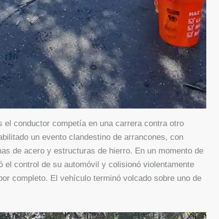
s el conductor competía en una carrera contra otro
habilitado un evento clandestino de arrancones, con
nas de acero y estructuras de hierro. En un momento de
 el control de su automóvil y colisionó violentamente
por completo. El vehículo terminó volcado sobre uno de