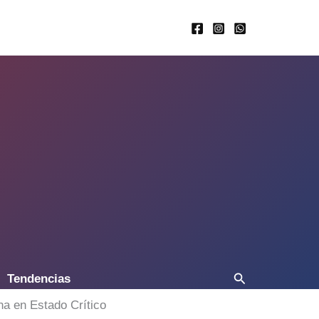
Buscar
Tendencias
a en Estado Crítico