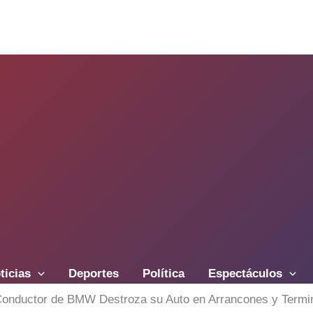
ticias
Deportes
Política
Espectáculos
Conductor de BMW Destroza su Auto en Arrancones y Termin