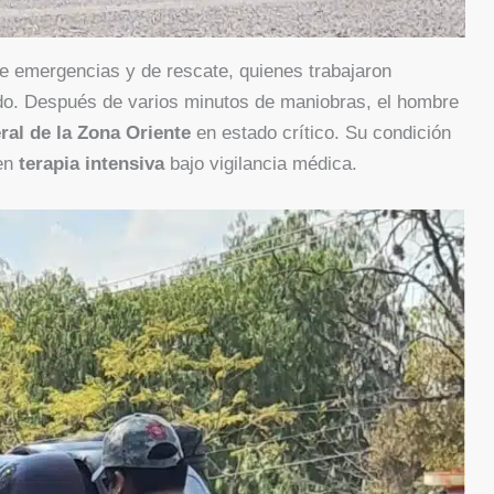
de emergencias y de rescate, quienes trabajaron
ado. Después de varios minutos de maniobras, el hombre
ral de la Zona Oriente
en estado crítico. Su condición
 en
terapia intensiva
bajo vigilancia médica.