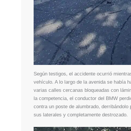
Según testigos, el accidente ocurrió mientra
vehículo. A lo largo de la avenida se había 
varias calles cercanas bloqueadas con lámi
la competencia, el conductor del BMW perdió
contra un poste de alumbrado, derribándolo 
sus laterales y completamente destrozado.