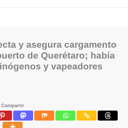
ecta y asegura cargamento
puerto de Querétaro; había
cinógenos y vapeadores
Compartir