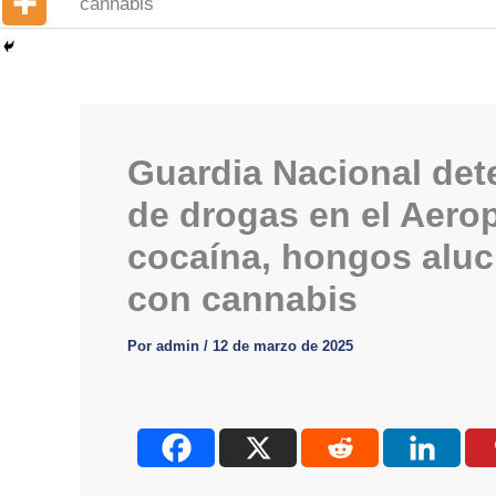
cannabis
Guardia Nacional det
de drogas en el Aero
cocaína, hongos alu
con cannabis
Por
admin
/
12 de marzo de 2025