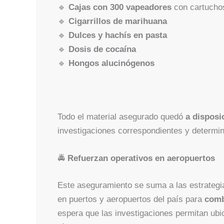
🔹
Cajas con 300 vapeadores
con cartuchos
🔹
Cigarrillos de marihuana
🔹
Dulces y hachís en pasta
🔹
Dosis de cocaína
🔹
Hongos alucinógenos
Todo el material asegurado quedó
a disposi
investigaciones correspondientes y determin
🚔
Refuerzan operativos en aeropuertos
Este aseguramiento se suma a las estrategi
en puertos y aeropuertos del país para
comb
espera que las investigaciones permitan ubi