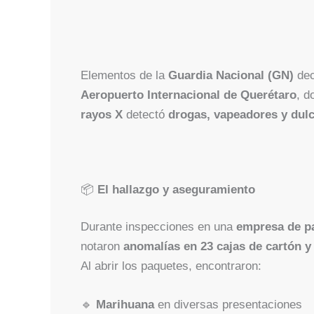
Elementos de la
Guardia Nacional (GN)
dec
Aeropuerto Internacional de Querétaro
, d
rayos X
detectó
drogas, vapeadores y dul
📦
El hallazgo y aseguramiento
Durante inspecciones en una
empresa de pa
notaron
anomalías en 23 cajas de cartón y
Al abrir los paquetes, encontraron:
🔹
Marihuana
en diversas presentaciones