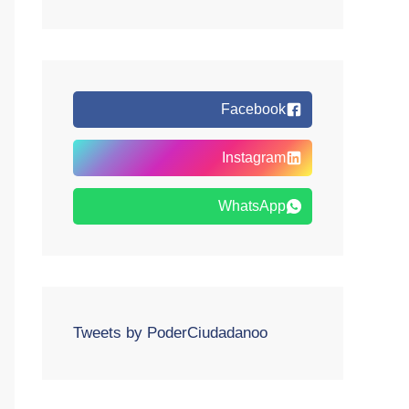
Facebook
Instagram
WhatsApp
Tweets by PoderCiudadanoo