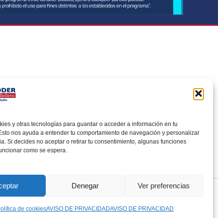
udadanía,
oticias
es y otras tecnologías para guardar o acceder a información en tu
 Esto nos ayuda a entender tu comportamiento de navegación y personalizar
ia. Si decides no aceptar o retirar tu consentimiento, algunas funciones
funcionar como se espera.
ceptar
Denegar
Ver preferencias
olítica de cookies
AVISO DE PRIVACIDAD
AVISO DE PRIVACIDAD