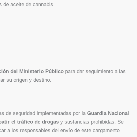
 de aceite de cannabis
ción del Ministerio Público
para dar seguimiento a las
ar su origen y destino.
as de seguridad implementadas por la
Guardia Nacional
atir el tráfico de drogas
y sustancias prohibidas. Se
car a los responsables del envío de este cargamento