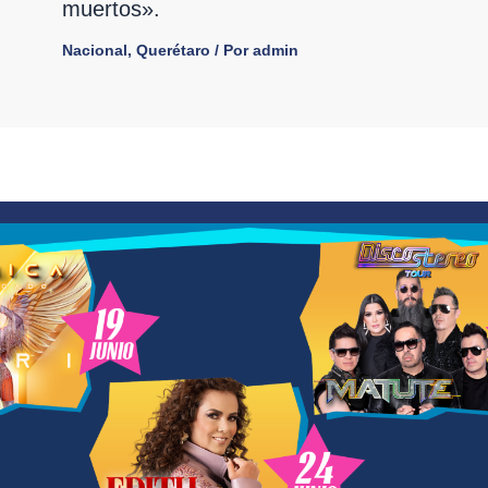
muertos».
Nacional
,
Querétaro
/ Por
admin