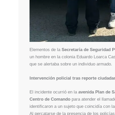
Elementos de la
Secretaría de Seguridad 
un hombre en la colonia Eduardo Loarca Casti
que se alertaba sobre un individuo armado.
Intervención policial tras reporte ciudada
El incidente ocurrió en la
avenida Plan de S
Centro de Comando
para atender el llamado 
identificaron a un sujeto que coincidía con 
Al percatarse de la presencia de los policías