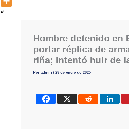
Hombre detenido en E
portar réplica de ar
riña; intentó huir de l
Por
admin
/
28 de enero de 2025