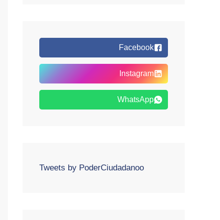
Facebook
Instagram
WhatsApp
Tweets by PoderCiudadanoo