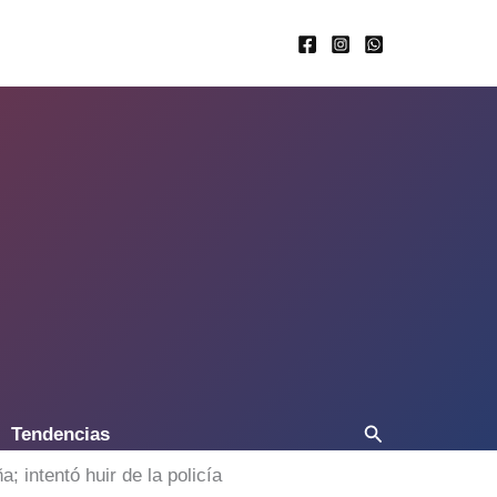
Buscar
Tendencias
 intentó huir de la policía