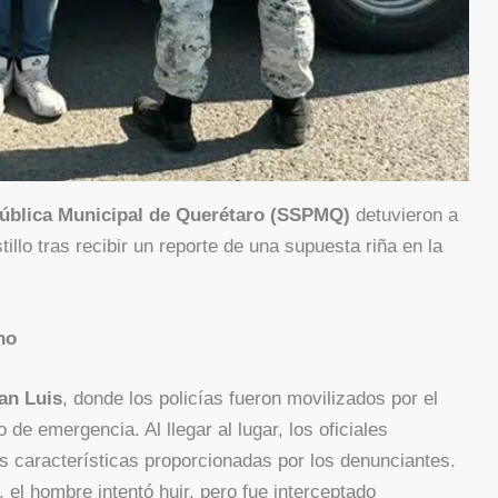
Pública Municipal de Querétaro (SSPMQ)
detuvieron a
llo tras recibir un reporte de una supuesta riña en la
no
an Luis
, donde los policías fueron movilizados por el
de emergencia. Al llegar al lugar, los oficiales
las características proporcionadas por los denunciantes.
, el hombre intentó huir, pero fue interceptado