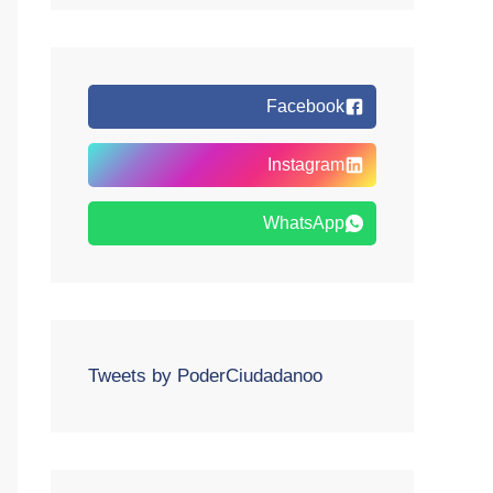
Facebook
Instagram
WhatsApp
Tweets by PoderCiudadanoo