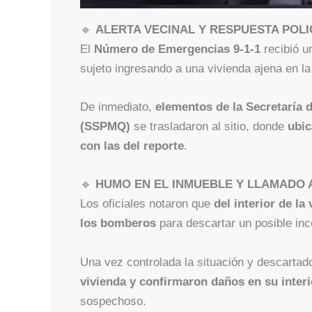
🔹
ALERTA VECINAL Y RESPUESTA POLI
El
Número de Emergencias 9-1-1
recibió 
sujeto ingresando a una vivienda ajena en la
De inmediato,
elementos de la Secretaría 
(SSPMQ)
se trasladaron al sitio, donde
ubic
con las del reporte
.
🔹
HUMO EN EL INMUEBLE Y LLAMADO
Los oficiales notaron que
del interior de la
los bomberos
para descartar un posible inc
Una vez controlada la situación y descartad
vivienda y confirmaron daños en su interi
sospechoso.