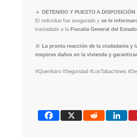
🔹
DETENIDO Y PUESTO A DISPOSICIÓN 
El individuo fue asegurado y
se le informar
trasladado a la
Fiscalía General del Estado
🚨
La pronta reacción de la ciudadanía y l
mayores daños en la vivienda y garantizar
#Querétaro #Seguridad #LosTabachines #D