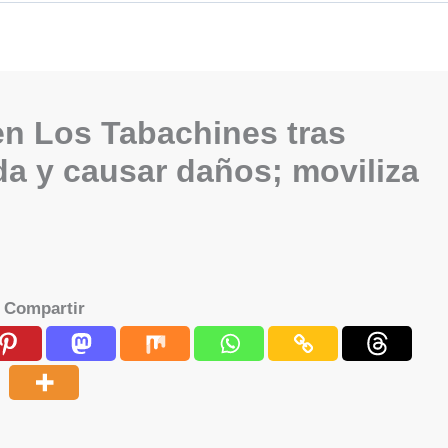
n Los Tabachines tras
da y causar daños; moviliza
Compartir