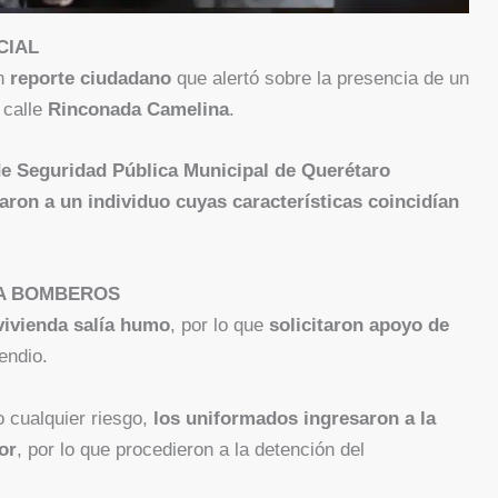
CIAL
un
reporte ciudadano
que alertó sobre la presencia de un
 calle
Rinconada Camelina
.
de Seguridad Pública Municipal de Querétaro
aron a un individuo cuyas características coincidían
 A BOMBEROS
 vivienda salía humo
, por lo que
solicitaron apoyo de
endio.
o cualquier riesgo,
los uniformados ingresaron a la
or
, por lo que procedieron a la detención del