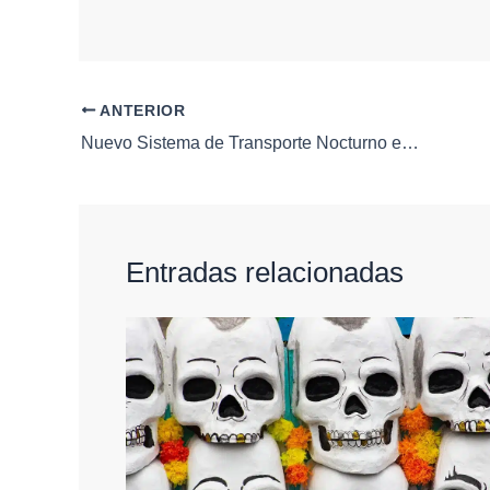
ANTERIOR
Nuevo Sistema de Transporte Nocturno en Querétaro: más rutas y seguridad para estudiantes y trabajadores
Entradas relacionadas