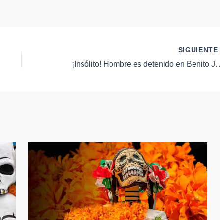
SIGUIENT
¡Insólito! Hombre es detenido en Benito Juárez tras plantar un árb