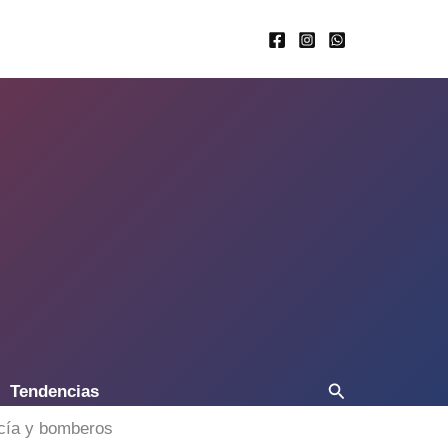
Buscar
Tendencias
icía y bomberos