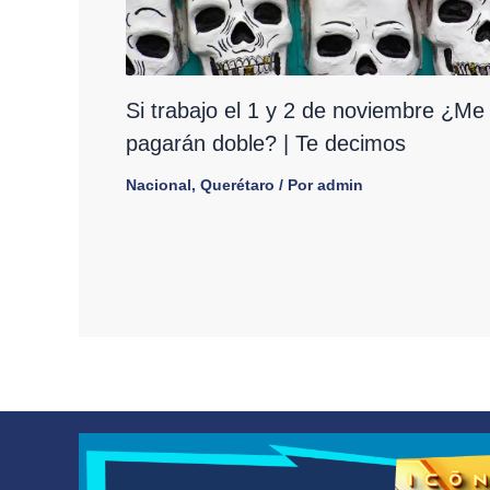
Si trabajo el 1 y 2 de noviembre ¿Me
pagarán doble? | Te decimos
Nacional
,
Querétaro
/ Por
admin