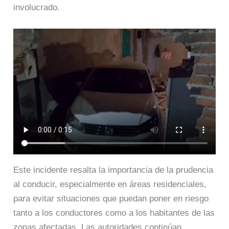
involucrado.
Este incidente resalta la importancia de la prudencia
al conducir, especialmente en áreas residenciales,
para evitar situaciones que puedan poner en riesgo
tanto a los conductores como a los habitantes de las
zonas afectadas. Las autoridades continúan