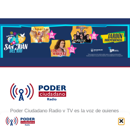
Poder Ciudadano Radio y TV es la voz de quienes
buscan un México informado y participativo.
Nuestro compromiso es conectar con la