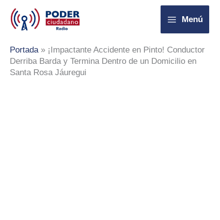
Ir
Menú
al
contenido
Portada
»
¡Impactante Accidente en Pinto! Conductor
Derriba Barda y Termina Dentro de un Domicilio en
Santa Rosa Jáuregui