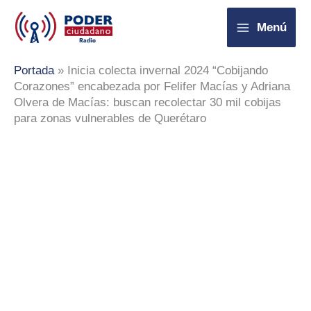
Ir
Menú
al
contenido
Portada
»
Inicia colecta invernal 2024 “Cobijando
Corazones” encabezada por Felifer Macías y Adriana
Olvera de Macías: buscan recolectar 30 mil cobijas
para zonas vulnerables de Querétaro