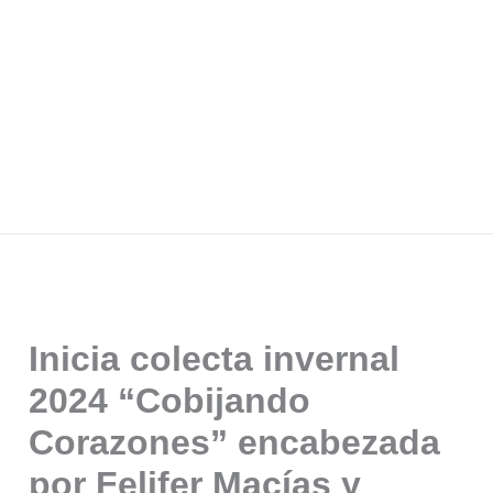
Inicia colecta invernal
2024 “Cobijando
Corazones” encabezada
por Felifer Macías y