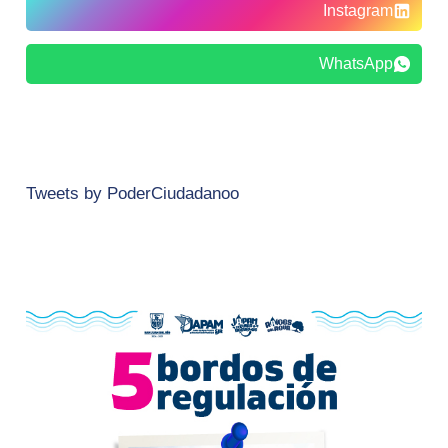
Instagram
WhatsApp
Tweets by PoderCiudadanoo