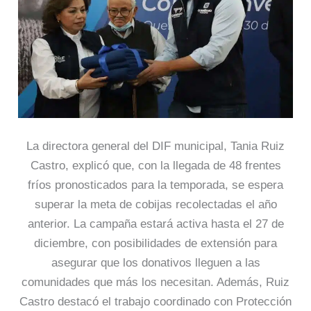
La directora general del DIF municipal, Tania Ruiz
Castro, explicó que, con la llegada de 48 frentes
fríos pronosticados para la temporada, se espera
superar la meta de cobijas recolectadas el año
anterior. La campaña estará activa hasta el 27 de
diciembre, con posibilidades de extensión para
asegurar que los donativos lleguen a las
comunidades que más los necesitan. Además, Ruiz
Castro destacó el trabajo coordinado con Protección