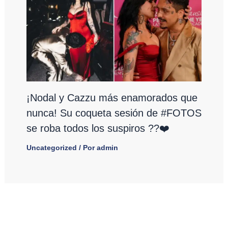
¡Nodal y Cazzu más enamorados que
nunca! Su coqueta sesión de #FOTOS
se roba todos los suspiros ??❤️
Uncategorized
/ Por
admin