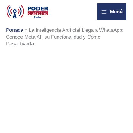
Ir
Menú
al
contenido
Portada
»
La Inteligencia Artificial Llega a WhatsApp:
Conoce Meta AI, su Funcionalidad y Cómo
Desactivarla