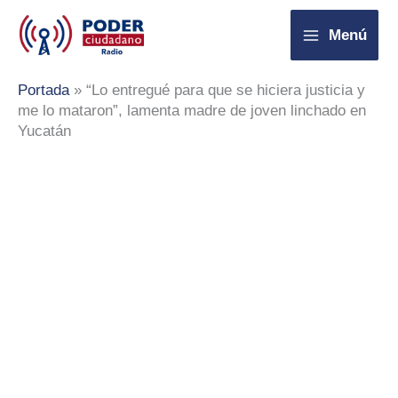
Ir
Menú
al
contenido
Portada
»
“Lo entregué para que se hiciera justicia y
me lo mataron”, lamenta madre de joven linchado en
Yucatán