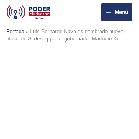
Ir
Menú
al
contenido
Portada
»
Luis Bernardo Nava es nombrado nuevo
titular de Sedesoq por el gobernador Mauricio Kuri