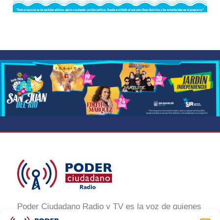
Poder Ciudadano Radio y TV es la voz de quienes