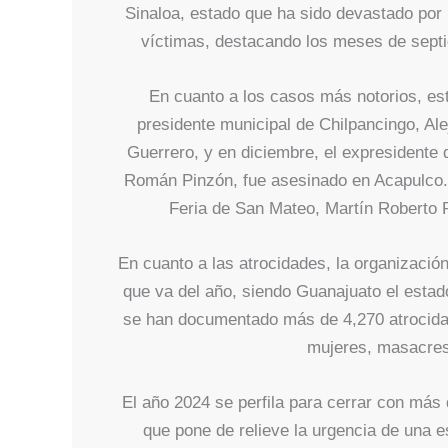
Sinaloa, estado que ha sido devastado por l
víctimas, destacando los meses de sept
En cuanto a los casos más notorios, este
presidente municipal de Chilpancingo, Ale
Guerrero, y en diciembre, el expresidente 
Román Pinzón, fue asesinado en Acapulco. 
Feria de San Mateo, Martín Roberto R
En cuanto a las atrocidades, la organizac
que va del año, siendo Guanajuato el estad
se han documentado más de 4,270 atrocidad
mujeres, masacres
El año 2024 se perfila para cerrar con más 
que pone de relieve la urgencia de una es