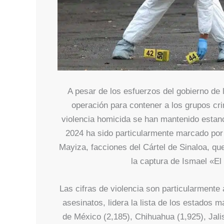
A pesar de los esfuerzos del gobierno de
operación para contener a los grupos cri
violencia homicida se han mantenido estanc
2024 ha sido particularmente marcado por l
Mayiza, facciones del Cártel de Sinaloa, que
la captura de Ismael «E
Las cifras de violencia son particularmente 
asesinatos, lidera la lista de los estados m
de México (2,185), Chihuahua (1,925), Jali