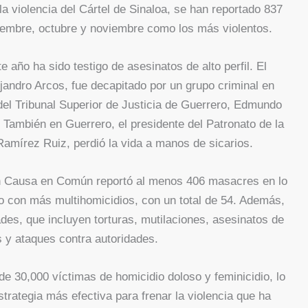
a violencia del Cártel de Sinaloa, se han reportado 837
iembre, octubre y noviembre como los más violentos.
 año ha sido testigo de asesinatos de alto perfil. El
jandro Arcos, fue decapitado por un grupo criminal en
del Tribunal Superior de Justicia de Guerrero, Edmundo
También en Guerrero, el presidente del Patronato de la
amírez Ruiz, perdió la vida a manos de sicarios.
ión Causa en Común reportó al menos 406 masacres en lo
o con más multihomicidios, con un total de 54. Además,
es, que incluyen torturas, mutilaciones, asesinatos de
 y ataques contra autoridades.
de 30,000 víctimas de homicidio doloso y feminicidio, lo
trategia más efectiva para frenar la violencia que ha