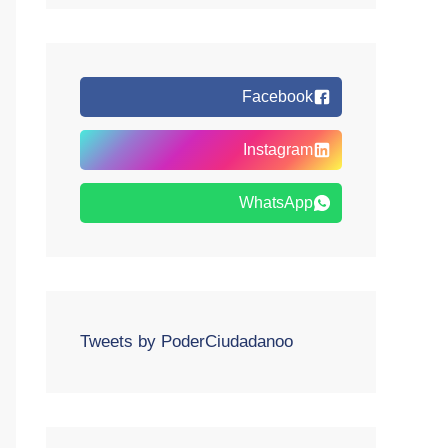
Facebook
Instagram
WhatsApp
Tweets by PoderCiudadanoo