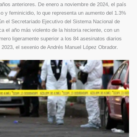
ños anteriores. De enero a noviembre de 2024, el país
so y feminicidio, lo que representa un aumento del 1.3%
n el Secretariado Ejecutivo del Sistema Nacional de
el año más violento de la historia reciente, con un
mero ligeramente superior a los 84 asesinatos diarios
n 2023, el sexenio de Andrés Manuel López Obrador.