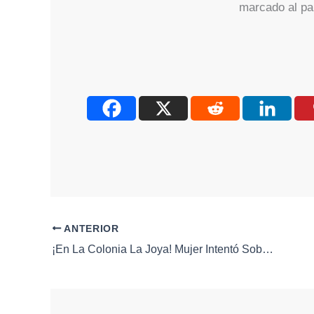
marcado al pa
ANTERIOR
¡En La Colonia La Joya! Mujer Intentó Sobornar a Policías para Evitar Sanción y Terminó Detenida