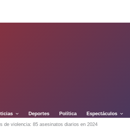
ticias
Deportes
Política
Espectáculos
s de violencia: 85 asesinatos diarios en 2024