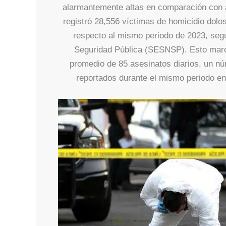
alarmantemente altas en comparación con a
registró 28,556 víctimas de homicidio dolo
respecto al mismo periodo de 2023, segú
Seguridad Pública (SESNSP). Esto marca 
promedio de 85 asesinatos diarios, un nú
reportados durante el mismo periodo e