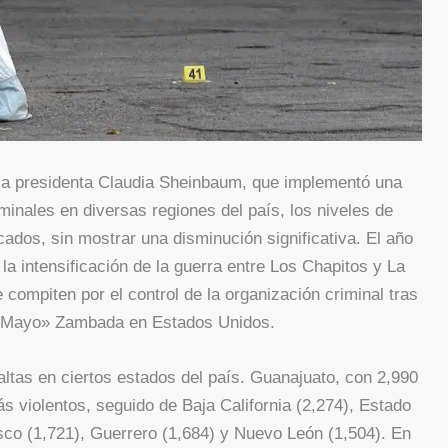
 la presidenta Claudia Sheinbaum, que implementó una
minales en diversas regiones del país, los niveles de
ados, sin mostrar una disminución significativa. El año
a intensificación de la guerra entre Los Chapitos y La
 compiten por el control de la organización criminal tras
l Mayo» Zambada en Estados Unidos.
altas en ciertos estados del país. Guanajuato, con 2,990
ás violentos, seguido de Baja California (2,274), Estado
sco (1,721), Guerrero (1,684) y Nuevo León (1,504). En