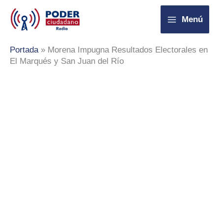
Ir
Menú
al
contenido
Portada
»
Morena Impugna Resultados Electorales en
El Marqués y San Juan del Río