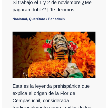
Si trabajo el 1 y 2 de noviembre ¿Me
pagarán doble? | Te decimos
Nacional
,
Querétaro
/ Por
admin
Esta es la leyenda prehispánica que
explica el origen de la Flor de
Cempasúchil, considerada
tradicionalmente como la «flor de los