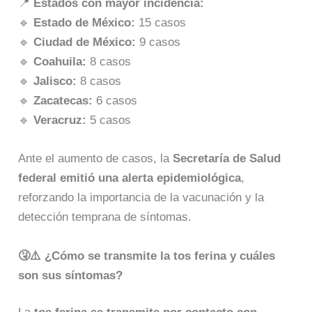
📍
Estados con mayor incidencia:
🔹
Estado de México:
15 casos
🔹
Ciudad de México:
9 casos
🔹
Coahuila:
8 casos
🔹
Jalisco:
8 casos
🔹
Zacatecas:
6 casos
🔹
Veracruz:
5 casos
Ante el aumento de casos, la
Secretaría de Salud
federal emitió una alerta epidemiológica
,
reforzando la importancia de la vacunación y la
detección temprana de síntomas.
🤧⚠️ ¿Cómo se transmite la tos ferina y cuáles
son sus síntomas?