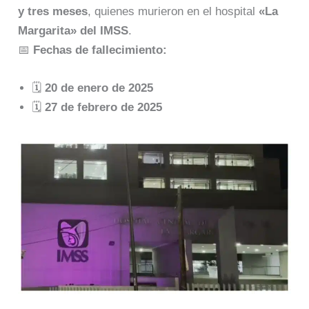
y tres meses
, quienes murieron en el hospital
«La
Margarita» del IMSS
.
📅
Fechas de fallecimiento:
🗓️
20 de enero de 2025
🗓️
27 de febrero de 2025