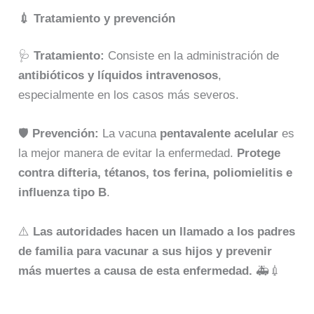
💉 Tratamiento y prevención
🩺
Tratamiento:
Consiste en la administración de
antibióticos y líquidos intravenosos
,
especialmente en los casos más severos.
🛡️
Prevención:
La vacuna
pentavalente acelular
es
la mejor manera de evitar la enfermedad.
Protege
contra difteria, tétanos, tos ferina, poliomielitis e
influenza tipo B
.
⚠️
Las autoridades hacen un llamado a los padres
de familia para vacunar a sus hijos y prevenir
más muertes a causa de esta enfermedad.
🚑💉