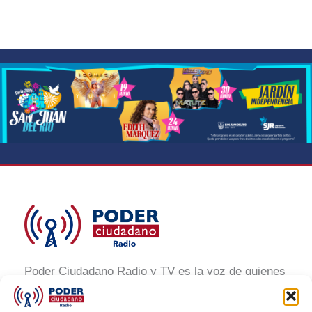
Poder Ciudadano Radio y TV es la voz de quienes
buscan un México informado y participativo.
Nuestro compromiso es conectar con la