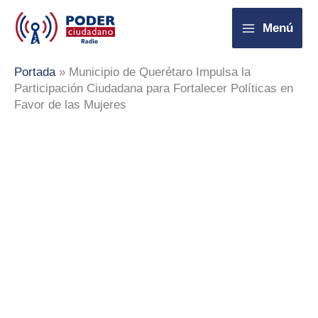
Ir
Menú
al
contenido
Portada
»
Municipio de Querétaro Impulsa la
Participación Ciudadana para Fortalecer Políticas en
Favor de las Mujeres