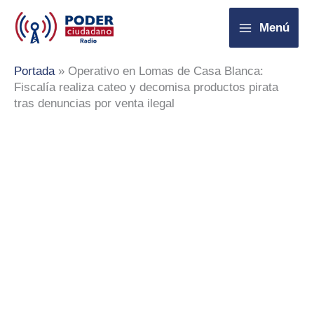
Ir
Menú
al
contenido
Portada
»
Operativo en Lomas de Casa Blanca:
Fiscalía realiza cateo y decomisa productos pirata
tras denuncias por venta ilegal