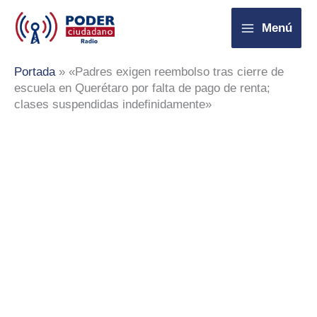
Ir
Menú
al
contenido
Portada
»
«Padres exigen reembolso tras cierre de
escuela en Querétaro por falta de pago de renta;
clases suspendidas indefinidamente»