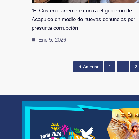
‘El Costeño’ arremete contra el gobierno de
Acapulco en medio de nuevas denuncias por
presunta corrupción
Ene 5, 2026
Anterior
1
...
2