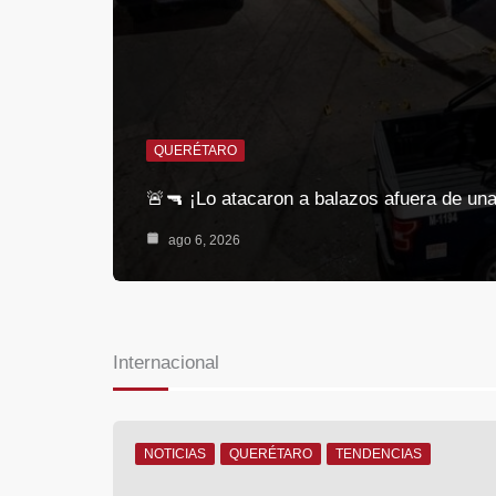
QUERÉTARO
🚨🔫 ¡Lo atacaron a balazos afuera de u
ago 6, 2026
Internacional
NOTICIAS
QUERÉTARO
TENDENCIAS