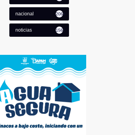
nacional
2064
noticias
1560