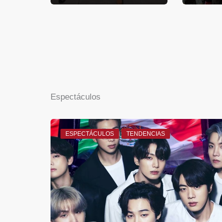
Espectáculos
ESPECTÁCULOS
TENDENCIAS