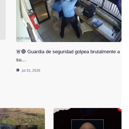
🚨🔴 Guardia de seguridad golpea brutalmente a
su…
jul 31, 2026