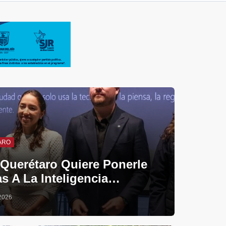
ARO
¡Querétaro Quiere Ponerle
s A La Inteligencia…
2026