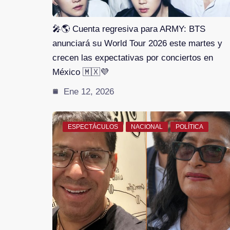
🎤🌎 Cuenta regresiva para ARMY: BTS
anunciará su World Tour 2026 este martes y
crecen las expectativas por conciertos en
México 🇲🇽💜
Ene 12, 2026
ESPECTÁCULOS
NACIONAL
POLÍTICA