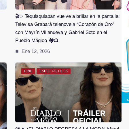
🎬✨ Tequisquiapan vuelve a brillar en la pantalla:
Televisa Grabará telenovela “Corazón de Oro”
con Mayrín Villanueva y Gabriel Soto en el
Pueblo Mágico 🏘️📺
Ene 12, 2026
CINE
ESPECTÁCULOS