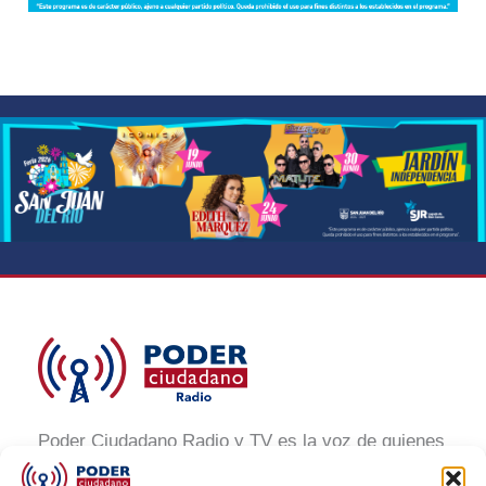
Poder Ciudadano Radio y TV es la voz de quienes
buscan un México informado y participativo.