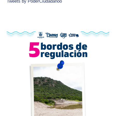
Tweets by PoderCiudadanoo