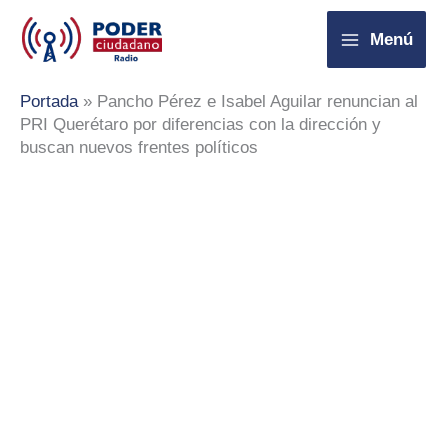
Ir
Menú
al
contenido
Portada
»
Pancho Pérez e Isabel Aguilar renuncian al
PRI Querétaro por diferencias con la dirección y
buscan nuevos frentes políticos