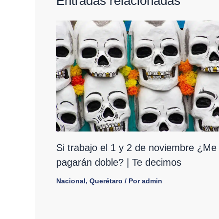
Entradas relacionadas
Si trabajo el 1 y 2 de noviembre ¿Me
pagarán doble? | Te decimos
Nacional
,
Querétaro
/ Por
admin