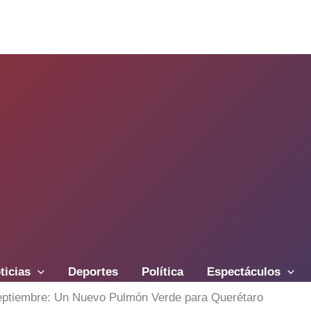
ticias
Deportes
Política
Espectáculos
eptiembre: Un Nuevo Pulmón Verde para Querétaro