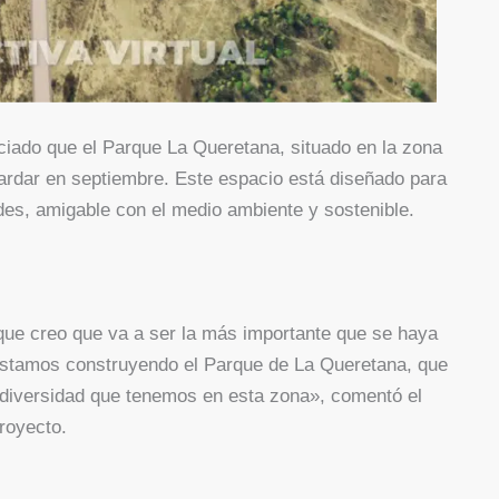
ciado que el Parque La Queretana, situado en la zona
tardar en septiembre. Este espacio está diseñado para
rdes, amigable con el medio ambiente y sostenible.
que creo que va a ser la más importante que se haya
, estamos construyendo el Parque de La Queretana, que
odiversidad que tenemos en esta zona», comentó el
royecto.