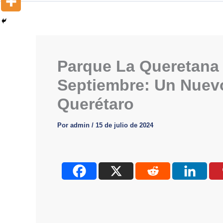
Parque La Queretana 
Septiembre: Un Nuev
Querétaro
Por
admin
/
15 de julio de 2024