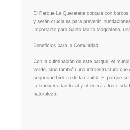
El Parque La Queretana contará con bordos de
y serán cruciales para prevenir inundacione
importante para Santa María Magdalena, una 
Beneficios para la Comunidad
Con la culminación de este parque, el muni
verde, sino también una infraestructura que c
seguridad hídrica de la capital. El parque s
la biodiversidad local y ofrecerá a los ciuda
naturaleza.