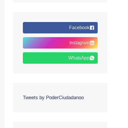
Facebook
Instagram
WhatsApp
Tweets by PoderCiudadanoo