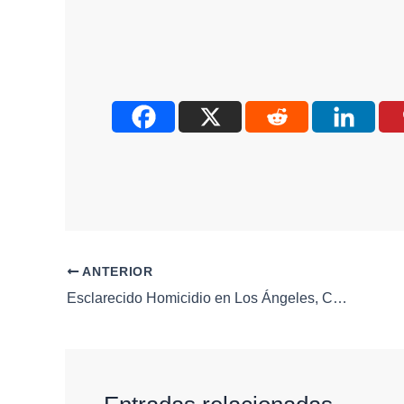
ANTERIOR
Esclarecido Homicidio en Los Ángeles, Corregidora: Cuatro Personas Detenidas