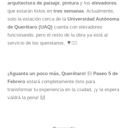
arquitectura de paisaje
,
pintura
y los
elevadores
,
que estarán listos en
tres semanas
. Actualmente,
solo la estación cerca de la
Universidad Autónoma
de Querétaro (UAQ)
cuenta con elevadores
funcionando, pero el resto de la obra ya está al
servicio de los queretanos. 🌳🚶‍♂️
¡Aguanta un poco más, Querétaro!
El
Paseo 5 de
Febrero
estará completamente listo para
transformar tu experiencia en la ciudad, ¡y la espera
valdrá la pena! 🙌