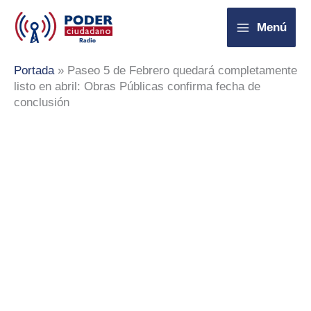
Ir
Menú
al
contenido
Portada
»
Paseo 5 de Febrero quedará completamente
listo en abril: Obras Públicas confirma fecha de
conclusión