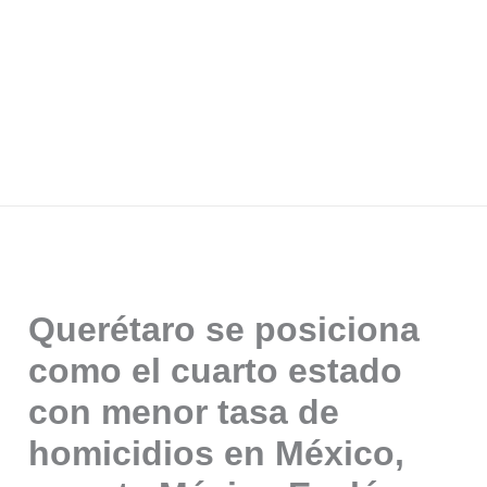
Querétaro se posiciona
como el cuarto estado
con menor tasa de
homicidios en México,