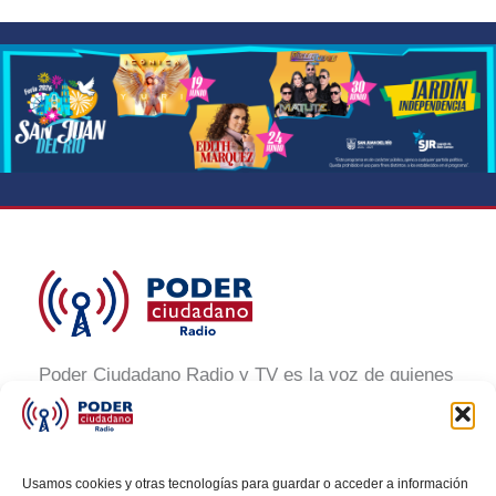
Poder Ciudadano Radio y TV es la voz de quienes
buscan un México informado y participativo.
Nuestro compromiso es conectar con la
ciudadanía, generar conciencia y promover la
Usamos cookies y otras tecnologías para guardar o acceder a información