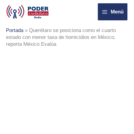
Ir
Menú
al
contenido
Portada
»
Querétaro se posiciona como el cuarto
estado con menor tasa de homicidios en México,
reporta México Evalúa