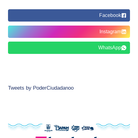
Facebook
Instagram
WhatsApp
Tweets by PoderCiudadanoo