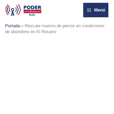
Ir
Menú
al
contenido
Portada
»
Rescate masivo de perros en condiciones
de abandono en El Rosario