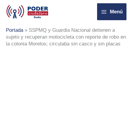
Ir
Menú
al
contenido
Portada
»
SSPMQ y Guardia Nacional detienen a
sujeto y recuperan motocicleta con reporte de robo en
la colonia Morelos; circulaba sin casco y sin placas