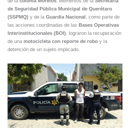
de la
colonia Morelos
, elementos de la
Secretaría
de Seguridad Pública Municipal de Querétaro
(SSPMQ)
y de la
Guardia Nacional
, como parte de
las acciones coordinadas de las
Bases Operativas
Interinstitucionales (BOI)
, lograron la recuperación
de una
motocicleta con reporte de robo
y la
detención de un sujeto implicado.