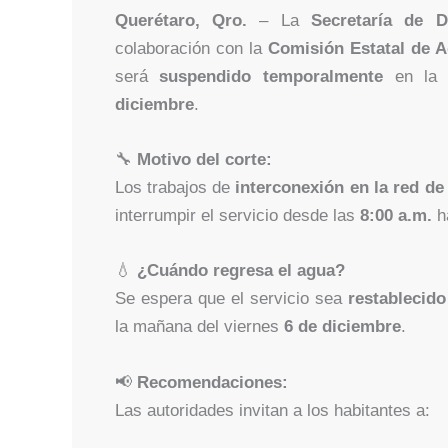
Querétaro, Qro.
– La
Secretaría de 
colaboración con la
Comisión Estatal de 
será
suspendido temporalmente
en la 
diciembre
.
🔧
Motivo del corte:
Los trabajos de
interconexión en la red de
interrumpir el servicio desde las
8:00 a.m.
h
💧
¿Cuándo regresa el agua?
Se espera que el servicio sea
restablecid
la mañana del viernes
6 de diciembre
.
📢
Recomendaciones:
Las autoridades invitan a los habitantes a: