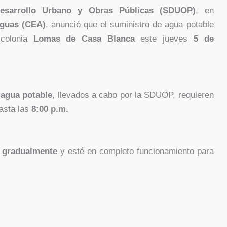
Desarrollo Urbano y Obras Públicas (SDUOP)
, en
Aguas (CEA)
, anunció que el suministro de agua potable
colonia
Lomas de Casa Blanca
este jueves
5 de
 agua potable
, llevados a cabo por la SDUOP, requieren
asta las
8:00 p.m.
o gradualmente
y esté en completo funcionamiento para