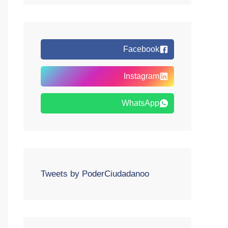
Facebook
Instagram
WhatsApp
Tweets by PoderCiudadanoo