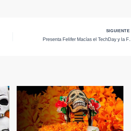
SIGUIENT
Presenta Felifer Macías el T