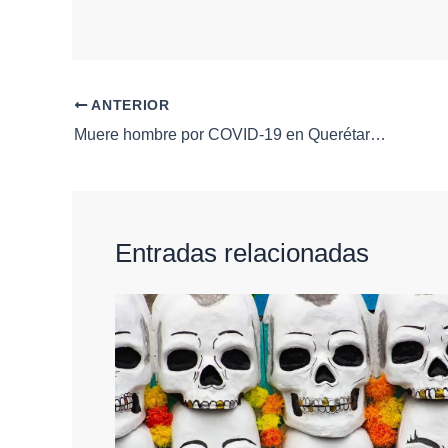
ANTERIOR
Muere hombre por COVID-19 en Querétaro; reportan casos acumulados y exhortan a la prevención
Entradas relacionadas