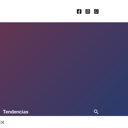
Buscar
Tendencias
❌