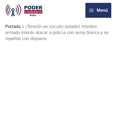
Ir
Menú
al
contenido
Portada
»
¡Tensión en circuito estadio! Hombre
armado intento atacar a policía con arma blanca y es
repelido con disparos