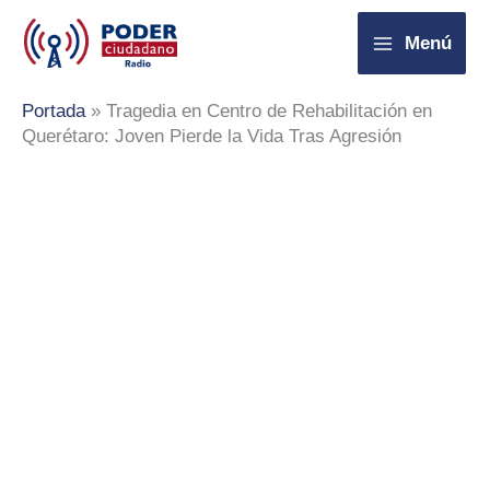
Ir
Menú
al
contenido
Portada
»
Tragedia en Centro de Rehabilitación en
Querétaro: Joven Pierde la Vida Tras Agresión