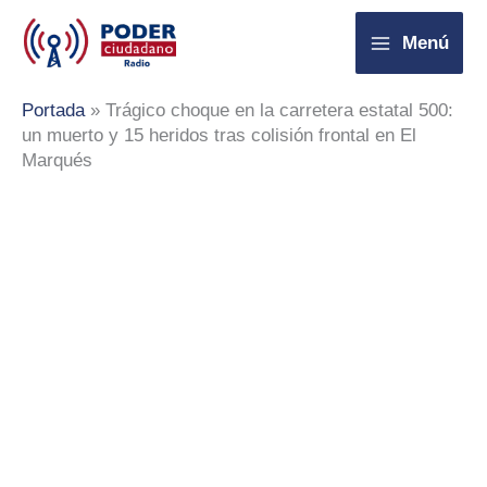
Ir
Menú
al
contenido
Portada
»
Trágico choque en la carretera estatal 500:
un muerto y 15 heridos tras colisión frontal en El
Marqués