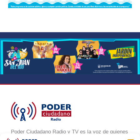
Poder Ciudadano Radio y TV es la voz de quienes