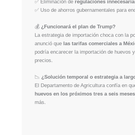
✅ Eliminación de
regulaciones innecesaria
✅ Uso de ahorros gubernamentales para encon
💰
¿Funcionará el plan de Trump?
La estrategia de importación choca con la p
anunció que
las tarifas comerciales a Méx
podría encarecer la importación de huevos y
precios.
📉
¿Solución temporal o estrategia a larg
El Departamento de Agricultura confía en qu
huevos en los próximos tres a seis meses
más.