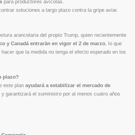
s
para productores avícolas.
trar soluciones a largo plazo contra la gripe aviar.
ostura arancelaria del propio Trump, quien recientemente
ico y Canadá entrarán en vigor el 2 de marzo
, lo que
 hacer que la medida no tenga el efecto esperado en los
o plazo?
e este plan
ayudará a estabilizar el mercado de
y garantizará el suministro por al menos cuatro años