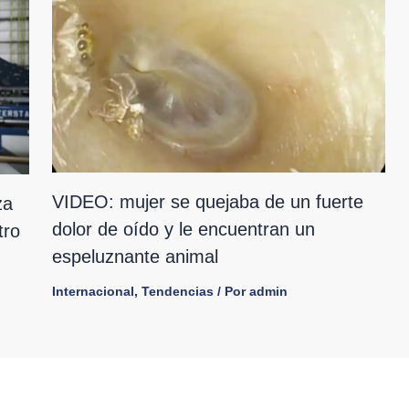
VIDEO: mujer se quejaba de un fuerte
za
dolor de oído y le encuentran un
tro
espeluznante animal
Internacional
,
Tendencias
/ Por
admin