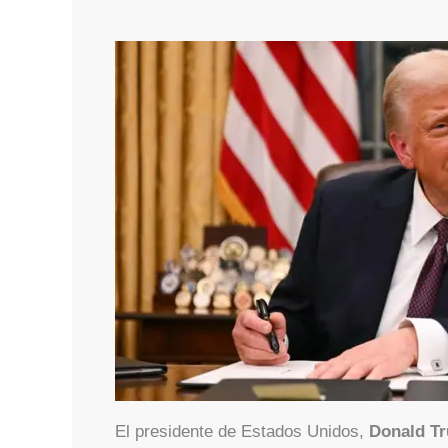
El presidente de Estados Unidos,
Donald T