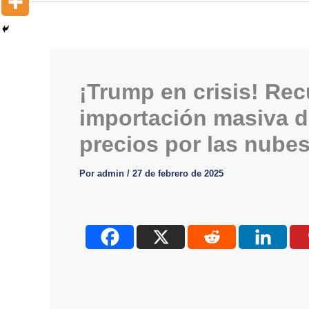
¡Trump en crisis! Recu
importación masiva d
precios por las nube
Por
admin
/
27 de febrero de 2025