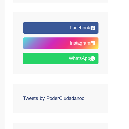
Facebook
Instagram
WhatsApp
Tweets by PoderCiudadanoo