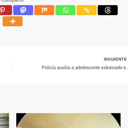
Compartir
SIGUIENT
Policía auxilia a adolescente extraviado en P