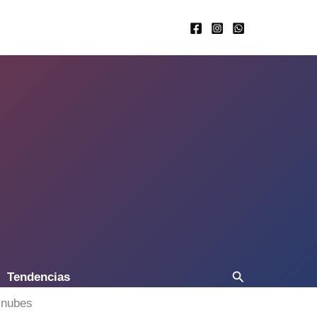
Buscar
Tendencias
s nubes