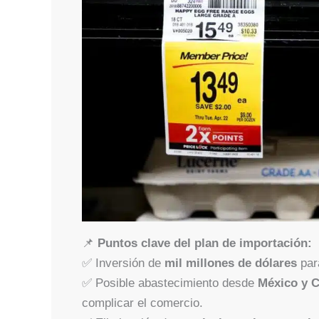
📌
Puntos clave del plan de importación:
✅ Inversión de
mil millones de dólares
par
✅ Posible abastecimiento desde
México y 
complicar el comercio.