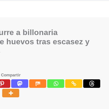
rre a billonaria
e huevos tras escasez y
s
Compartir