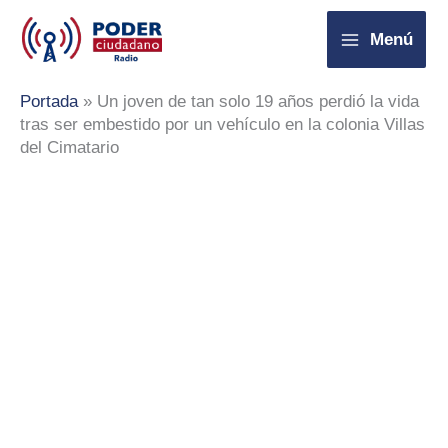
Ir
Menú
al
contenido
Portada
»
Un joven de tan solo 19 años perdió la vida
tras ser embestido por un vehículo en la colonia Villas
del Cimatario