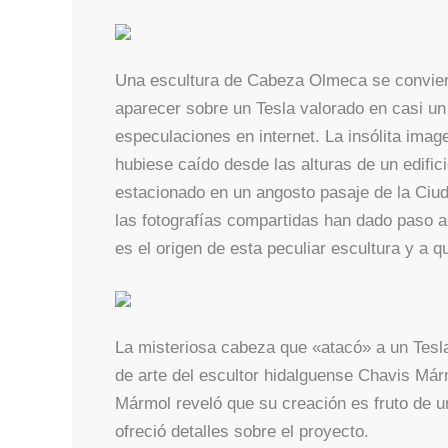
Una escultura de Cabeza Olmeca se conviert
aparecer sobre un Tesla valorado en casi un
especulaciones en internet. La insólita imag
hubiese caído desde las alturas de un edific
estacionado en un angosto pasaje de la Ciud
las fotografías compartidas han dado paso a
es el origen de esta peculiar escultura y a 
La misteriosa cabeza que «atacó» a un Tesla
de arte del escultor hidalguense Chavis Márm
Mármol reveló que su creación es fruto de u
ofreció detalles sobre el proyecto.