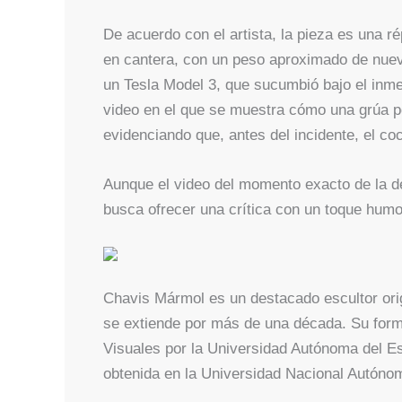
De acuerdo con el artista, la pieza es una 
en cantera, con un peso aproximado de nueve
un Tesla Model 3, que sucumbió bajo el inme
video en el que se muestra cómo una grúa po
evidenciando que, antes del incidente, el co
Aunque el video del momento exacto de la de
busca ofrecer una crítica con un toque humor
Chavis Mármol es un destacado escultor origi
se extiende por más de una década. Su form
Visuales por la Universidad Autónoma del Es
obtenida en la Universidad Nacional Autón