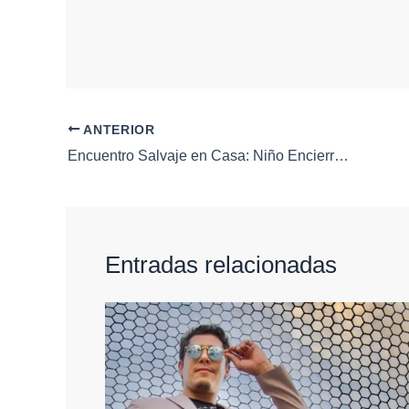
ANTERIOR
Encuentro Salvaje en Casa: Niño Encierra a Jaguar Mientras Juega en su Celular
Entradas relacionadas