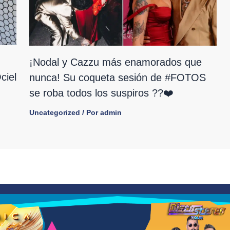
¡Nodal y Cazzu más enamorados que
ciel
nunca! Su coqueta sesión de #FOTOS
se roba todos los suspiros ??❤️
Uncategorized
/ Por
admin