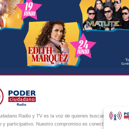
udadano Radio y TV es la voz de quienes buscan un México
 y participativo. Nuestro compromiso es conectar con la ci