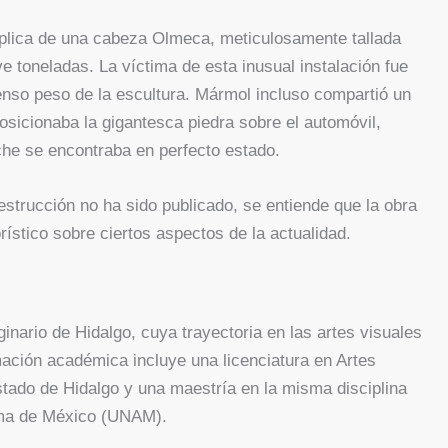
réplica de una cabeza Olmeca, meticulosamente tallada
 toneladas. La víctima de esta inusual instalación fue
nso peso de la escultura. Mármol incluso compartió un
sicionaba la gigantesca piedra sobre el automóvil,
che se encontraba en perfecto estado.
strucción no ha sido publicado, se entiende que la obra
ístico sobre ciertos aspectos de la actualidad.
nario de Hidalgo, cuya trayectoria en las artes visuales
ación académica incluye una licenciatura en Artes
tado de Hidalgo y una maestría en la misma disciplina
oma de México (UNAM).