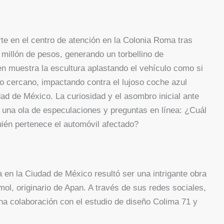
e en el centro de atención en la Colonia Roma tras
 millón de pesos, generando un torbellino de
en muestra la escultura aplastando el vehículo como si
io cercano, impactando contra el lujoso coche azul
ad de México. La curiosidad y el asombro inicial ante
 una ola de especulaciones y preguntas en línea: ¿Cuál
quién pertenece el automóvil afectado?
 en la Ciudad de México resultó ser una intrigante obra
ol, originario de Apan. A través de sus redes sociales,
na colaboración con el estudio de diseño Colima 71 y