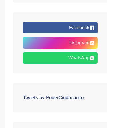
Facebook
Instagram
WhatsApp
Tweets by PoderCiudadanoo