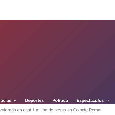
ticias
Deportes
Política
Espectáculos
alorado en casi 1 millón de pesos en Colonia Roma