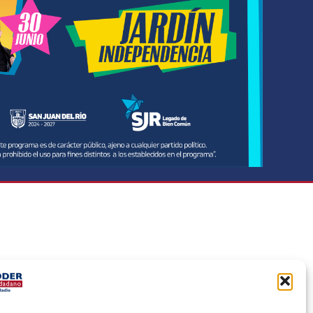
udadanía,