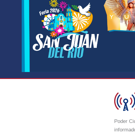
Poder Ci
informado