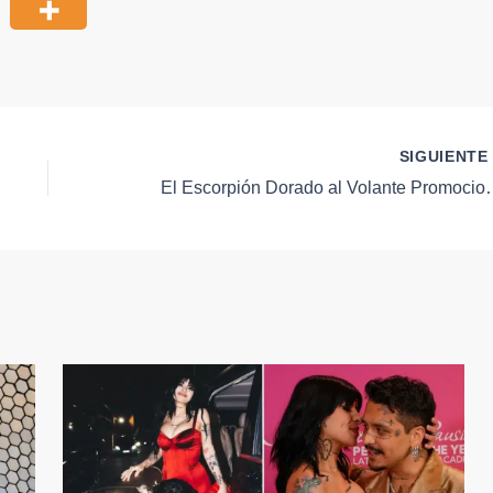
SIGUIENT
El Escorpión Dorado al Volante Prom