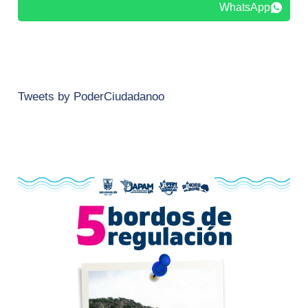
WhatsApp
Tweets by PoderCiudadanoo