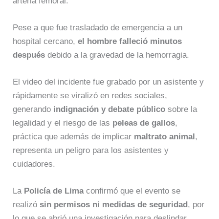
arteria femoral.
Pese a que fue trasladado de emergencia a un
hospital cercano,
el hombre falleció minutos
después
debido a la gravedad de la hemorragia.
El video del incidente fue grabado por un asistente y
rápidamente se viralizó en redes sociales,
generando
indignación y debate público
sobre la
legalidad y el riesgo de las
peleas de gallos
,
práctica que además de implicar
maltrato animal
,
representa un peligro para los asistentes y
cuidadores.
La
Policía de Lima
confirmó que el evento se
realizó
sin permisos ni medidas de seguridad
, por
lo que se abrió una investigación para deslindar