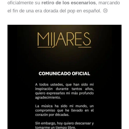
oficialmente su
retiro de los escenarios
, marcando
el fin de una era dorada del pop en español. 😢