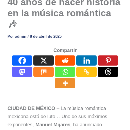
40 años de hacer historia
en la música romántica
🎶
Por
admin
/
8 de abril de 2025
Compartir
CIUDAD DE MÉXICO
– La música romántica
mexicana está de luto… Uno de sus máximos
exponentes,
Manuel Mijares
, ha anunciado