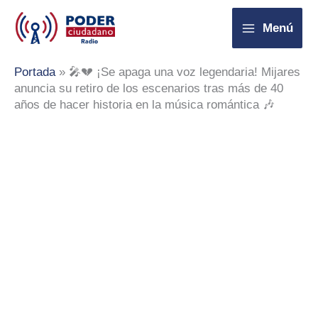
Ir
Menú
al
contenido
Portada
»
🎤💔 ¡Se apaga una voz legendaria! Mijares
anuncia su retiro de los escenarios tras más de 40
años de hacer historia en la música romántica 🎶