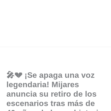
🎤💔 ¡Se apaga una voz
legendaria! Mijares
anuncia su retiro de los
escenarios tras más de