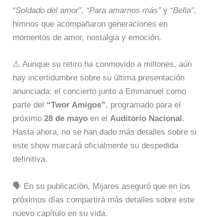
“Soldado del amor”
,
“Para amarnos más”
y
“Bella”
,
himnos que acompañaron generaciones en
momentos de amor, nostalgia y emoción.
⚠️ Aunque su retiro ha conmovido a millones, aún
hay incertidumbre sobre su última presentación
anunciada: el concierto junto a Emmanuel como
parte del
“Twor Amigos”
, programado para el
próximo
28 de mayo
en el
Auditorio Nacional
.
Hasta ahora, no se han dado más detalles sobre si
este show marcará oficialmente su despedida
definitiva.
🗣️ En su publicación, Mijares aseguró que en los
próximos días compartirá más detalles sobre este
nuevo capítulo en su vida.