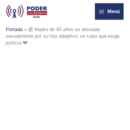
Ir
Menú
al
contenido
Portada
»
📰 Madre de 93 años es abusada
sexualmente por su hijo adoptivo: un caso que exige
justicia 💔