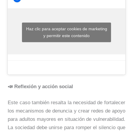
Haz clic para aceptar cookies de marketing
y permitir este contenido
📣 Reflexión y acción social
Este caso también resalta la necesidad de fortalecer
los mecanismos de denuncia y crear redes de apoyo
para adultos mayores en situación de vulnerabilidad.
La sociedad debe unirse para romper el silencio que