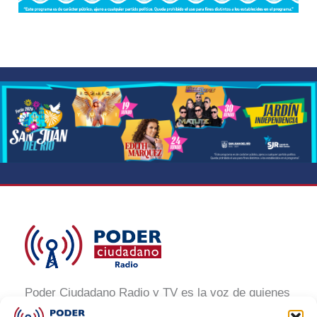
Poder Ciudadano Radio y TV es la voz de quienes
buscan un México informado y participativo.