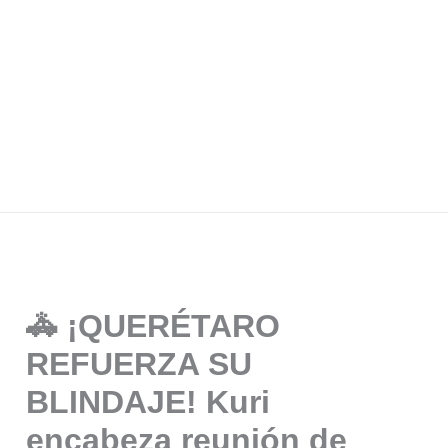
🚓 ¡QUERÉTARO
REFUERZA SU
BLINDAJE! Kuri
encabeza reunión de