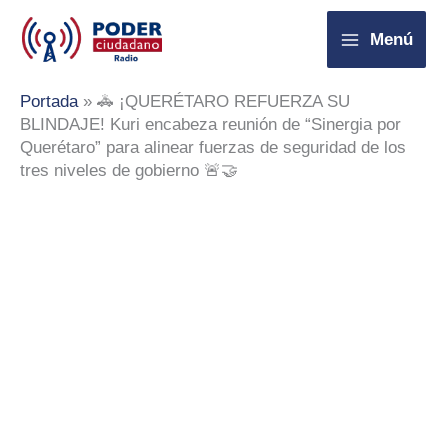
Ir
Menú
al
contenido
Portada
»
🚓 ¡QUERÉTARO REFUERZA SU
BLINDAJE! Kuri encabeza reunión de “Sinergia por
Querétaro” para alinear fuerzas de seguridad de los
tres niveles de gobierno 🚨🤝