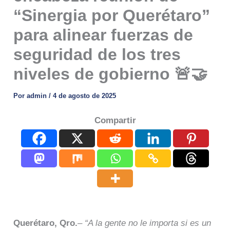
“Sinergia por Querétaro”
para alinear fuerzas de
seguridad de los tres
niveles de gobierno 🚨🤝
Por
admin
/
4 de agosto de 2025
Compartir
Querétaro, Qro.
–
“A la gente no le importa si es un