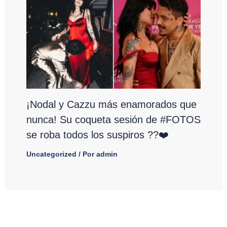
¡Nodal y Cazzu más enamorados que
nunca! Su coqueta sesión de #FOTOS
se roba todos los suspiros ??❤️
Uncategorized
/ Por
admin