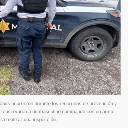
echos ocurrieron durante los recorridos de prevención y
ndo observaron a un masculino caminando con un arma
ra realizar una inspección.