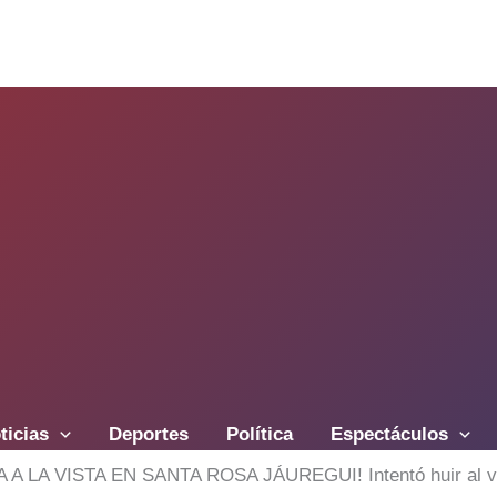
ticias
Deportes
Política
Espectáculos
 VISTA EN SANTA ROSA JÁUREGUI! Intentó huir al ver a l