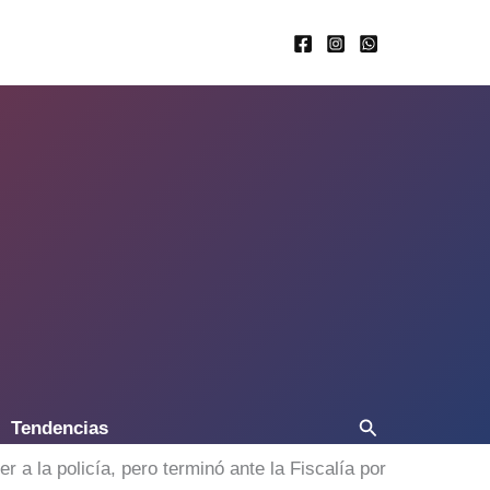
Buscar
Tendencias
a policía, pero terminó ante la Fiscalía por