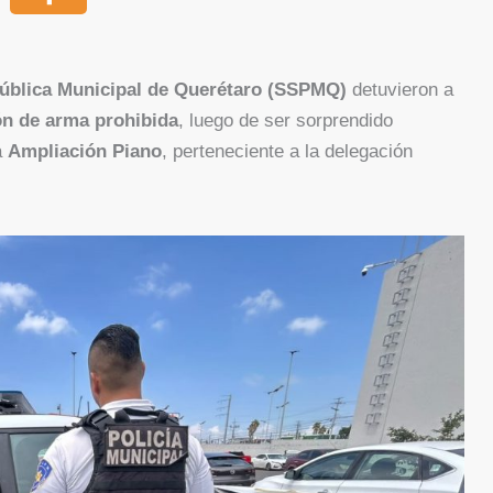
Pública Municipal de Querétaro (SSPMQ)
detuvieron a
ón de arma prohibida
, luego de ser sorprendido
a
Ampliación Piano
, perteneciente a la delegación