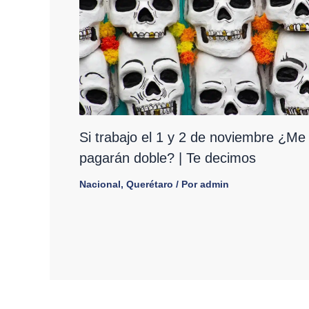
Si trabajo el 1 y 2 de noviembre ¿Me
pagarán doble? | Te decimos
Nacional
,
Querétaro
/ Por
admin