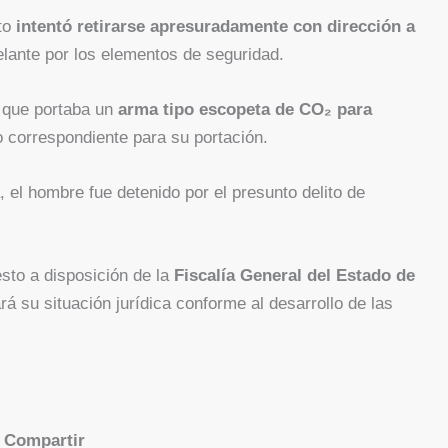
eto
intentó retirarse apresuradamente con dirección a
elante por los elementos de seguridad.
n que portaba un
arma tipo escopeta de CO₂ para
so correspondiente para su portación.
 el hombre fue detenido por el presunto delito de
sto a disposición de la
Fiscalía General del Estado de
rá su situación jurídica conforme al desarrollo de las
Compartir