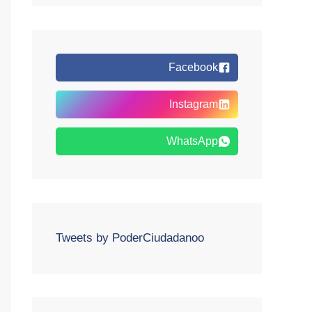
Facebook
Instagram
WhatsApp
Tweets by PoderCiudadanoo