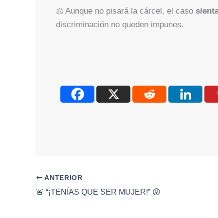
⚖️ Aunque no pisará la cárcel, el caso
sient
discriminación no queden impunes.
ANTERIOR
🚨 “¡TENÍAS QUE SER MUJER!” 😡