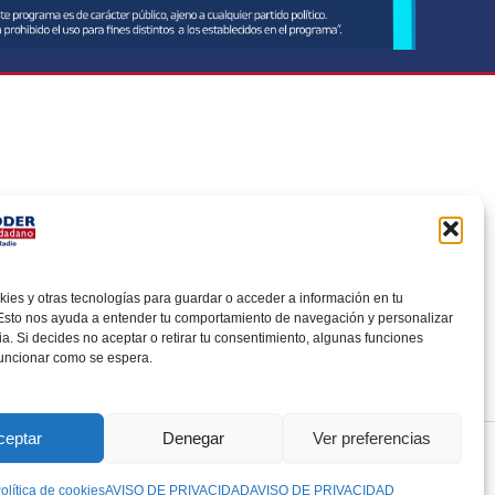
udadanía,
oticias
es y otras tecnologías para guardar o acceder a información en tu
 Esto nos ayuda a entender tu comportamiento de navegación y personalizar
ia. Si decides no aceptar o retirar tu consentimiento, algunas funciones
funcionar como se espera.
ceptar
Denegar
Ver preferencias
olítica de cookies
AVISO DE PRIVACIDAD
AVISO DE PRIVACIDAD