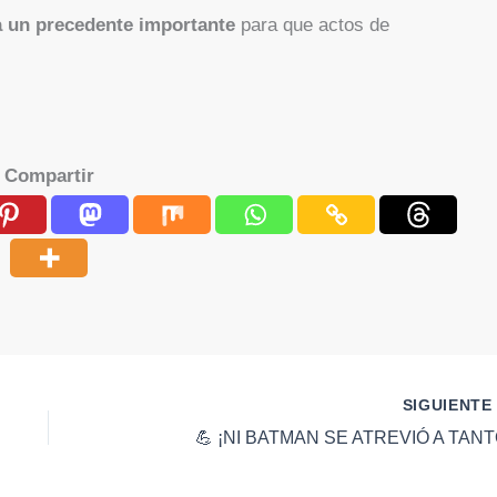
a un precedente importante
para que actos de
Compartir
SIGUIENT
💪 ¡NI BATMAN SE ATREVIÓ A TANT