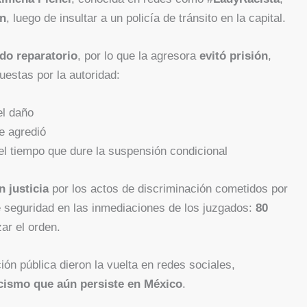
ón
, luego de insultar a un policía de tránsito en la capital.
do reparatorio
, por lo que la agresora
evitó prisión
,
estas por la autoridad:
l daño
 agredió
l tiempo que dure la suspensión condicional
 justicia
por los actos de discriminación cometidos por
de seguridad en las inmediaciones de los juzgados:
80
ar el orden.
ión pública dieron la vuelta en redes sociales,
cismo que aún persiste en México
.