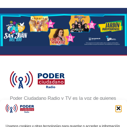
Poder Ciudadano Radio y TV es la voz de quienes
buscan un México informado y participativo.
Nuestro compromiso es conectar con la
ciudadanía, generar conciencia y promover la
Usamos cookies y otras tecnologías para guardar o acceder a información