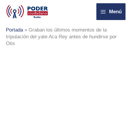
Ir
Menú
al
contenido
Portada
»
Graban los últimos momentos de la
tripulación del yate Aca Rey antes de hundirse por
Otis