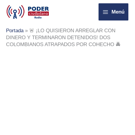
Ir
Menú
al
contenido
Portada
»
🚨 ¡LO QUISIERON ARREGLAR CON
DINERO Y TERMINARON DETENIDOS! DOS
COLOMBIANOS ATRAPADOS POR COHECHO 🚔