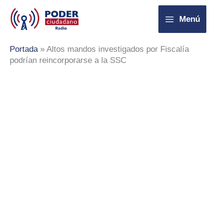
Ir
Menú
al
contenido
Portada
»
Altos mandos investigados por Fiscalía
podrían reincorporarse a la SSC