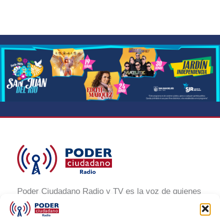
Poder Ciudadano Radio y TV es la voz de quienes
buscan un México informado y participativo.
Nuestro compromiso es conectar con la