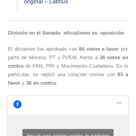
original – Latinus
División en el Senado: oficialismo vs. oposición
El dictamen fue aprobado con
84 votos a favor
por
parte de Morena, PT y PVEM, frente a
36 votos en
contra
de PAN, PRI y Movimiento Ciudadano. En lo
particular, se repitió una votación similar con
83 a
favor
y
36 en contra
.
Haz clic para aceptar cookies de marketing