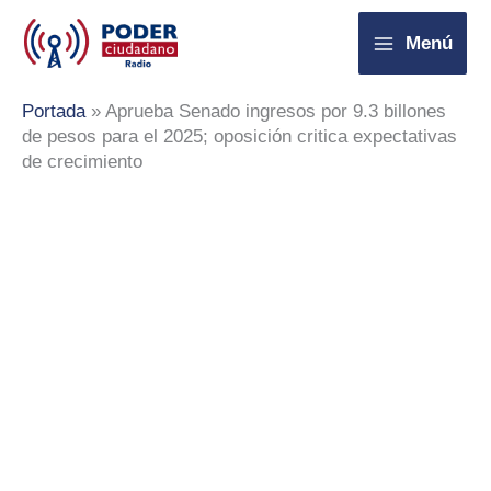
Ir
Menú
al
contenido
Portada
»
Aprueba Senado ingresos por 9.3 billones
de pesos para el 2025; oposición critica expectativas
de crecimiento