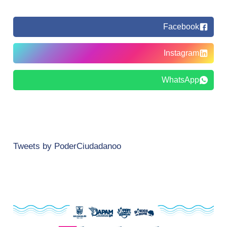
Facebook
Instagram
WhatsApp
Tweets by PoderCiudadanoo