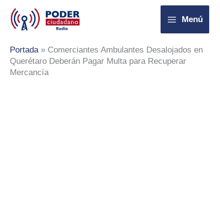
Ir
Menú
al
contenido
Portada
»
Comerciantes Ambulantes Desalojados en
Querétaro Deberán Pagar Multa para Recuperar
Mercancía