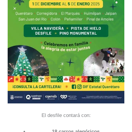
El desfile contará con:
18 carros alegóricos.