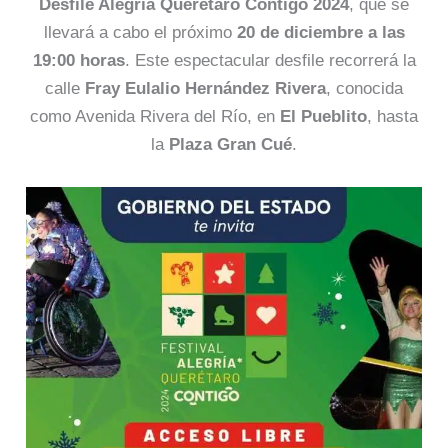
Desfile Alegría Querétaro Contigo 2024
, que se
llevará a cabo el próximo
20 de diciembre a las
19:00 horas
. Este espectacular desfile recorrerá la
calle
Fray Eulalio Hernández Rivera
, conocida
como Avenida Rivera del Río, en
El Pueblito
, hasta
la
Plaza Gran Cué
.