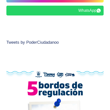
WhatsApp
Tweets by PoderCiudadanoo