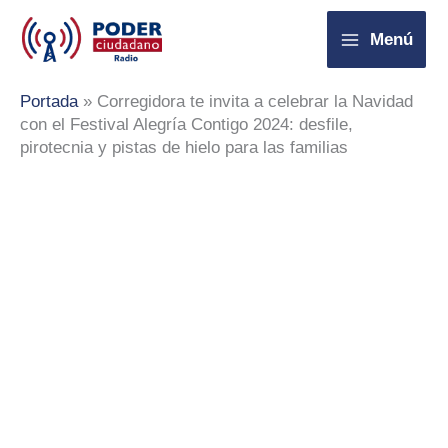
Ir
Menú
al
contenido
Portada
»
Corregidora te invita a celebrar la Navidad
con el Festival Alegría Contigo 2024: desfile,
pirotecnia y pistas de hielo para las familias