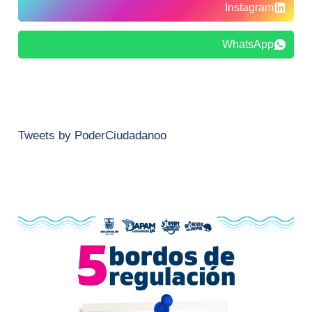
Instagram
WhatsApp
Tweets by PoderCiudadanoo