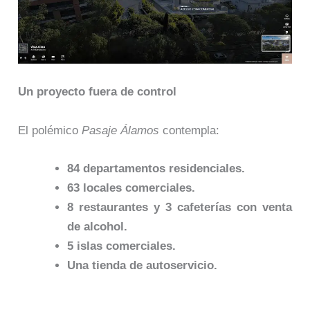
Un proyecto fuera de control
El polémico
Pasaje Álamos
contempla:
84 departamentos residenciales.
63 locales comerciales.
8 restaurantes y 3 cafeterías con venta
de alcohol.
5 islas comerciales.
Una tienda de autoservicio.