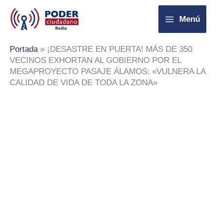
Ir
Menú
al
contenido
Portada
»
¡DESASTRE EN PUERTA! MÁS DE 350
VECINOS EXHORTAN AL GOBIERNO POR EL
MEGAPROYECTO PASAJE ÁLAMOS: «VULNERA LA
CALIDAD DE VIDA DE TODA LA ZONA»